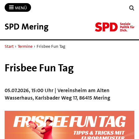
MENÜ
SPD Mering
Start
›
Termine
›
Frisbee Fun Tag
Frisbee Fun Tag
05.07.2026, 15:00 Uhr | Vereinsheim am Alten
Wasserhaus, Karlsbader Weg 17, 86415 Mering