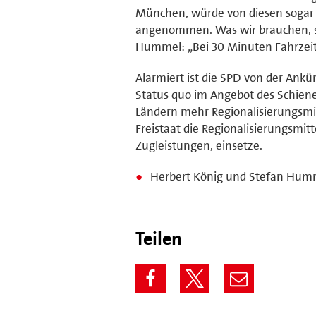
München, würde von diesen sogar ü
angenommen. Was wir brauchen, sin
Hummel: „Bei 30 Minuten Fahrzeit m
Alarmiert ist die SPD von der Ank
Status quo im Angebot des Schien
Ländern mehr Regionalisierungsmitt
Freistaat die Regionalisierungsmitt
Zugleistungen, einsetze.
Herbert König und Stefan Hum
Teilen