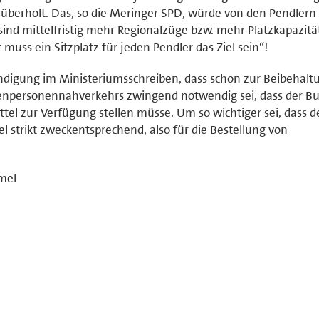
berholt. Das, so die Meringer SPD, würde von den Pendlern 
d mittelfristig mehr Regionalzüge bzw. mehr Platzkapazitä
uss ein Sitzplatz für jeden Pendler das Ziel sein“!
ündigung im Ministeriumsschreiben, dass schon zur Beibehalt
enpersonennahverkehrs zwingend notwendig sei, dass der B
el zur Verfügung stellen müsse. Um so wichtiger sei, dass d
el strikt zweckentsprechend, also für die Bestellung von
mel