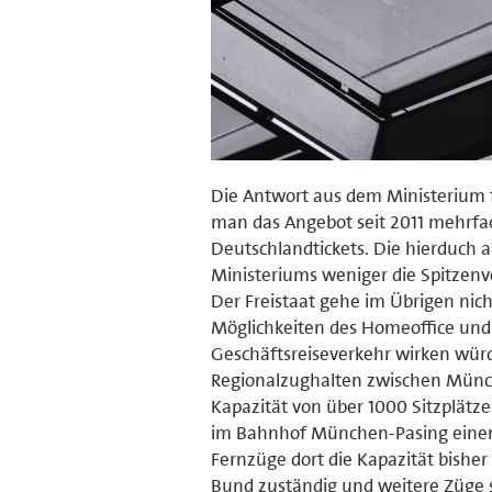
Die Antwort aus dem Ministerium fa
man das Angebot seit 2011 mehrfach
Deutschlandtickets. Die hierduch
Ministeriums weniger die Spitzenv
Der Freistaat gehe im Übrigen nic
Möglichkeiten des Homeoffice und 
Geschäftsreiseverkehr wirken wü
Regionalzughalten zwischen Münch
Kapazität von über 1000 Sitzplätzen
im Bahnhof München-Pasing einen z
Fernzüge dort die Kapazität bisher
Bund zuständig und weitere Züge s