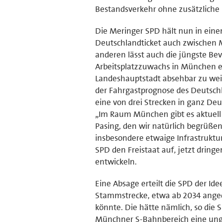
Bestandsverkehr ohne zusätzliche 
Die Meringer SPD hält nun in eine
Deutschlandticket auch zwischen
anderen lässt auch die jüngste Be
Arbeitsplatzzuwachs in München e
Landeshauptstadt absehbar zu weit
der Fahrgastprognose des Deutsch
eine von drei Strecken in ganz D
„Im Raum München gibt es aktuell 
Pasing, den wir natürlich begrüßen
insbesondere etwaige Infrastruktu
SPD den Freistaat auf, jetzt drin
entwickeln.
Eine Absage erteilt die SPD der Ide
Stammstrecke, etwa ab 2034 ange
könnte. Die hätte nämlich, so di
Münchner S-Bahnbereich eine ungl