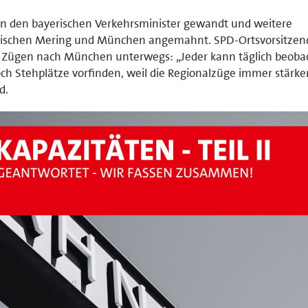
an den bayerischen Verkehrsminister gewandt und weitere
zwischen Mering und München angemahnt. SPD-Ortsvorsitzen
n Zügen nach München unterwegs: „Jeder kann täglich beoba
och Stehplätze vorfinden, weil die Regionalzüge immer stärke
d.