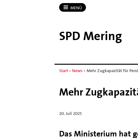
MENÜ
SPD Mering
Start
›
News
›
Mehr Zugkapazität für Pendl
Mehr Zugkapazität
20. Juli 2025
Das Ministerium hat 