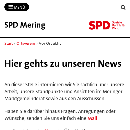
MENÜ
SPD Mering
Start
›
Ortsverein
›
Vor Ort aktiv
Hier gehts zu unseren News
An dieser Stelle informieren wir Sie sachlich über unsere
Arbeit, unsere Standpunkte und Ansichten im Meringer
Marktgemeinderat sowie aus den Ausschüssen.
Haben Sie darüber hinaus Fragen, Anregungen oder
Wünsche, senden Sie uns einfach eine
Mail